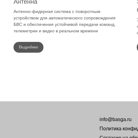
Антенна
Антенно-фидерная система с поворотным
устройством для автоматического сопровождения
БВС и обеспечения устойчивой передачи команд,
телеметрии и видео в реальном времени
Подробнее
info@basga.ru
Политика конфи
Согласие на об