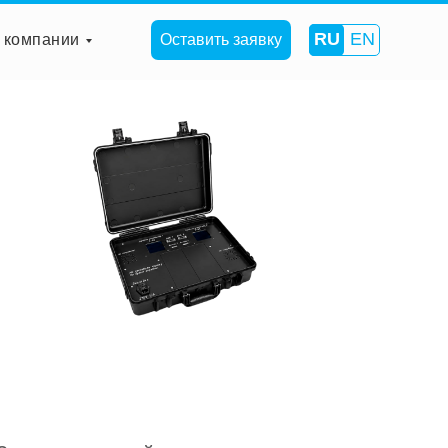
RU
EN
 компании
Оставить заявку