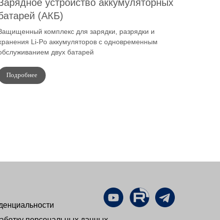
Зарядное устройство аккумуляторных
батарей (АКБ)
Защищенный комплекс для зарядки, разрядки и
хранения Li-Po аккумуляторов с одновременным
обслуживанием двух батарей
Подробнее
денциальности
работку персональных данных