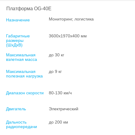
Платформа OG-40Е
Мониторинг, логистика
Назначение
Габаритные
3600х1970х400 мм
размеры
(ШxДxВ)
Максимальная
до 30 кг
взлетная масса
Максимальная
до 9 кг
полезная нагрузка
Диапазон скорости
80-130 км/ч
Двигатель
Электрический
Дальность
до 200 км
радиопередачи