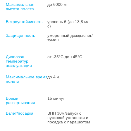
Максимальная
до 6000 м
высота полета
Ветроустойчивость
уровень 6 (до 13,8 м/
с)
Защищенность
умеренный дождь/снег/
туман
Диапазон
от -35°С до +45°С
температур
эксплуатации
Максимальное время
до 4 ч.
полета
Время
15 минут
развертывания
Взлет/посадка
ВПП 30м/запуск с
пусковой установки и
посадка с парашютом