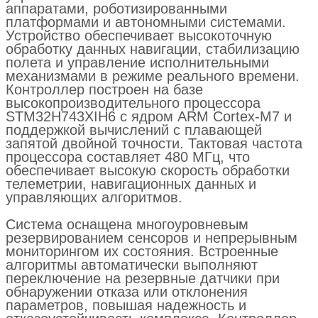
поддержкой вычислений с плавающей
запятой двойной точности. Тактовая частота
процессора составляет 480 МГц, что
обеспечивает высокую скорость обработки
телеметрии, навигационных данных и
управляющих алгоритмов.
Система оснащена многоуровневым
резервированием сенсоров и непрерывным
мониторингом их состояния. Встроенные
алгоритмы автоматически выполняют
переключение на резервные датчики при
обнаружении отказа или отклонения
параметров, повышая надежность и
отказоустойчивость комплекса. Контроллер
поддерживает подключение внешних
устройств и периферии через интерфейсы
UART и CAN, а также управление
исполнительными механизмами, включая
подключение до 14 моторов.
Оставить заявку